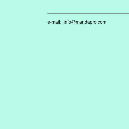
_______________
e-mail:
info@mandapro.co